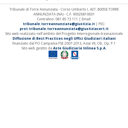
Tribunale di Torre Annunziata - Corso Umberto I, 437, 80058 TORRE
ANNUNZIATA (NA) - C.F. 90026810631
Centralino: 081 85 73 111 | Email:
tribunale.torreannunziata@giustizia.it
| PEC:
prot.tribunale.torreannunziata@giustiziacert.it
Sito web realizzato nell'ambito del Progetto Interregionale-trasnazionale
Diffusione di Best Practices negli Uffici Giudiziari italiani
finanziato dal PO Campania FSE 2007-2013, Asse VII, Ob. Op. P.1
Sito web gestito da
Aste Giudiziarie Inlinea S.p.A.